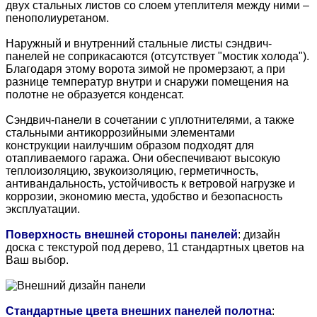
двух стальных листов со слоем утеплителя между ними –
пенополиуретаном.
Наружный и внутренний стальные листы сэндвич-
панелей не соприкасаются (отсутствует "мостик холода").
Благодаря этому ворота зимой не промерзают, а при
разнице температур внутри и снаружи помещения на
полотне не образуется конденсат.
Сэндвич-панели в сочетании с уплотнителями, а также
стальными антикоррозийными элементами
конструкции наилучшим образом подходят для
отапливаемого гаража. Они обеспечивают высокую
теплоизоляцию, звукоизоляцию, герметичность,
антивандальность, устойчивость к ветровой нагрузке и
коррозии, экономию места, удобство и безопасность
эксплуатации.
Поверхность внешней стороны панелей
: дизайн
доска с текстурой под дерево, 11 стандартных цветов на
Ваш выбор.
Стандартные цвета внешних панелей полотна
: