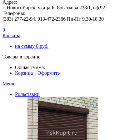
Адрес:
г. Новосибирск, улица Б. Богаткова 228/1, оф.92
Телефоны:
(383) 277-22-94, 913-472-2366 Пн-Пт 9.30-18.30
0
Корзина
на сумму
0
руб.
Товары в корзине
Общая сумма:
Корзина
|
Оформить
Меню
Рольставни