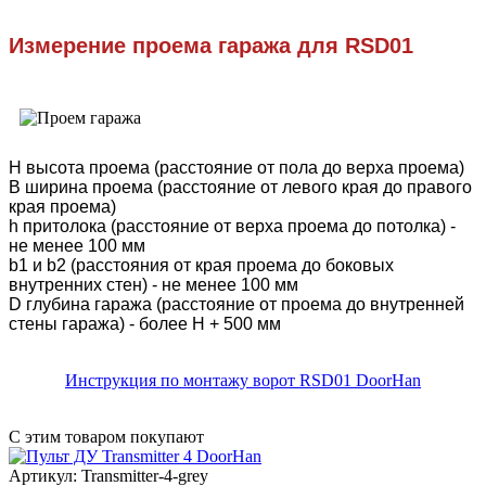
Измерение проема гаража для RSD01
Н высота проема (расстояние от пола до верха проема)
В ширина проема (расстояние от левого края до правого
края проема)
h притолока (расстояние от верха проема до потолка) -
не менее 100 мм
b1 и b2 (расстояния от края проема до боковых
внутренних стен) - не менее 100 мм
D глубина гаража (расстояние от проема до внутренней
стены гаража) - более H + 500 мм
Инструкция по монтажу ворот RSD01 DoorHan
С этим товаром покупают
Артикул: Transmitter-4-grey