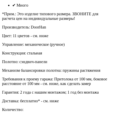
✔
Много
*Прим.
:
Это изделие типового размера. ЗВОНИТЕ для
расчета цен на индивидуальные размеры!
Производитель
:
DoorHan
Цвет
:
11 цветов - см. ниже
Управление
:
механическое (ручное)
Конструкция
:
стальная
Полотно
:
сэндвич-панели
Механизм балансировки полотна
:
пружины растяжения
Требования к проему гаража
:
Притолока от 100 мм, боковое
расстояние от 100 мм - см. ниже, как сделать замер
Гарантия
:
2 года с нашим монтажом; 1 год без монтажа
Доставка
:
бесплатно* - см. ниже
Количество: