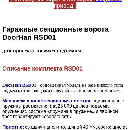
привод
!
Гаражные секционные ворота
DoorHan RSD01
для проема с низким подъемом
Описание комплекта
RSD01
DoorHan RSD01
- обновленная модель на базе низкого типа
подъема, отличающаяся надежностью и простотой монтажа.
Механизм уравновешивания полотна
: оцинкованные
пружины растяжения (на 25 000 циклов подъема-
опускания), система «пружина в пружине» и двойной
трос гарантируют безопасность.
Полотно
:
сэндвич-панели толщиной 40 мм, состоящие из