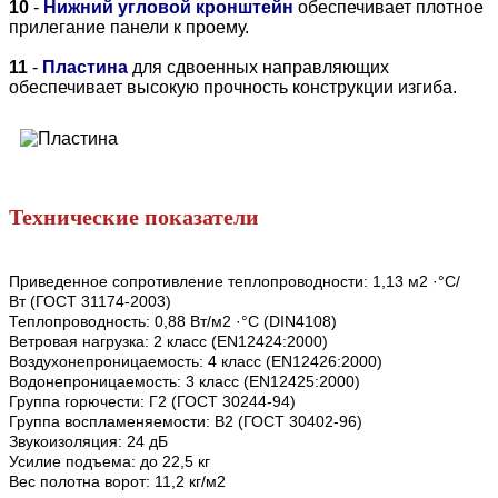
10
-
Нижний угловой кронштейн
обеспечивает плотное
прилегание панели к проему.
11
-
Пластина
для сдвоенных направляющих
обеспечивает высокую прочность конструкции изгиба.
Технические показатели
Приведенное сопротивление теплопроводности: 1,13 м2 ·°С/
Вт (ГОСТ 31174-2003)
Теплопроводность: 0,88 Вт/м2 ·°С (DIN4108)
Ветровая нагрузка: 2 класс (EN12424:2000)
Воздухонепроницаемость: 4 класс (EN12426:2000)
Водонепроницаемость: 3 класс (EN12425:2000)
Группа горючести: Г2 (ГОСТ 30244-94)
Группа воспламеняемости: В2 (ГОСТ 30402-96)
Звукоизоляция: 24 дБ
Усилие подъема: до 22,5 кг
Вес полотна ворот: 11,2 кг/м2