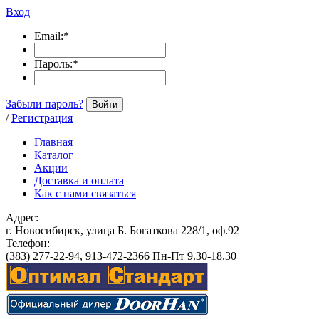
Вход
Email:
*
Пароль:
*
Забыли пароль?
Войти
/
Регистрация
Главная
Каталог
Акции
Доставка и оплата
Как с нами связаться
Адрес:
г. Новосибирск, улица Б. Богаткова 228/1, оф.92
Телефон:
(383) 277-22-94, 913-472-2366 Пн-Пт 9.30-18.30